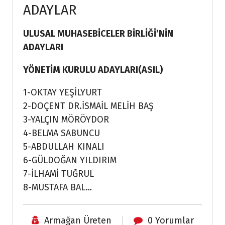
ADAYLAR
ULUSAL MUHASEBİCELER BİRLİĞİ’NİN
ADAYLARI
YÖNETİM KURULU ADAYLARI(ASIL)
1-OKTAY YEŞİLYURT
2-DOÇENT DR.İSMAİL MELİH BAŞ
3-YALÇIN MÖRÖYDOR
4-BELMA SABUNCU
5-ABDULLAH KINALI
6-GÜLDOĞAN YILDIRIM
7-İLHAMİ TUĞRUL
8-MUSTAFA BAL…
Armağan Üreten
0 Yorumlar