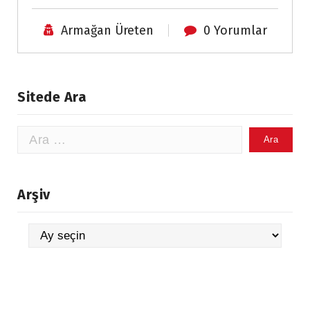
Armağan Üreten
0 Yorumlar
Sitede Ara
Arama:
Arşiv
Arşiv