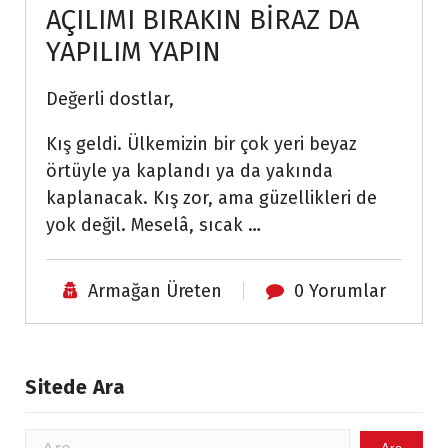
AÇILIMI BIRAKIN BİRAZ DA
YAPILIM YAPIN
Değerli dostlar,
Kış geldi. Ülkemizin bir çok yeri beyaz
örtüyle ya kaplandı ya da yakında
kaplanacak. Kış zor, ama güzellikleri de
yok değil. Meselâ, sıcak …
Armağan Üreten
0 Yorumlar
Sitede Ara
Arama: