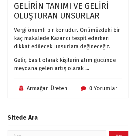
GELİRİN TANIMI VE GELİRİ
OLUŞTURAN UNSURLAR
Vergi önemli bir konudur. Önümüzdeki bir
kaç makalede Kazancı tespit ederken
dikkat edilecek unsurlara değineceğiz.
Gelir, basit olarak kişilerin alım gücünde
meydana gelen artış olarak …
Armağan Üreten
0 Yorumlar
Sitede Ara
Arama: